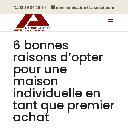
03 29 94 18 74
communication@alsebat.com
6 bonnes
raisons d’opter
pour une
maison
individuelle en
tant que premier
achat