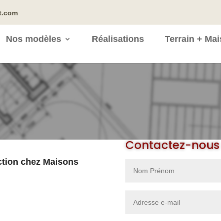
t.com
Nos modèles
Réalisations
Terrain + Ma
Contactez-nous
ction chez Maisons