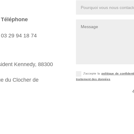
Téléphone
03 29 94 18 74
sident Kennedy, 88300
J’accepte la
politique de confidenti
e du Clocher de
traitement des données