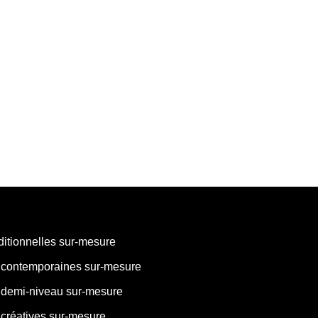
ditionnelles sur-mesure
 contemporaines sur-mesure
 demi-niveau sur-mesure
créatives sur-mesure