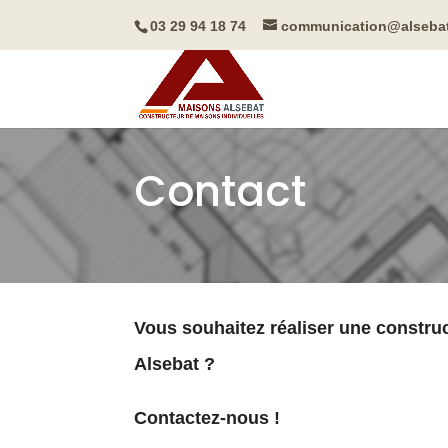
03 29 94 18 74
communication@alseba
Contact
Vous souhaitez réaliser une constru
Alsebat ?
Contactez-nous !