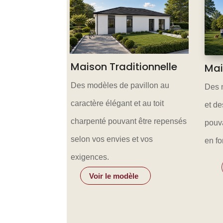
Maison Traditionnelle
Mai
Des modèles de pavillon au
Des 
caractère élégant et au toit
et de
charpenté pouvant être repensés
pouva
selon vos envies et vos
en fo
exigences.
Voir le modèle