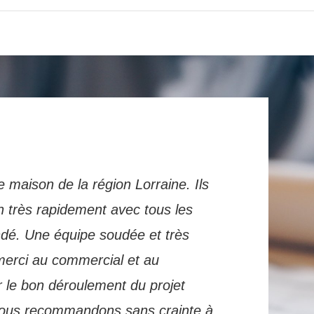
e maison de la région Lorraine. Ils
n très rapidement avec tous les
ndé. Une équipe soudée et très
merci au commercial et au
 le bon déroulement du projet
 nous recommandons sans crainte à