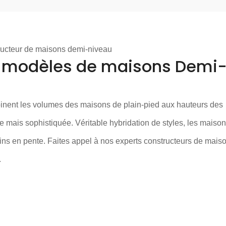
ucteur de maisons demi-niveau
s modèles de maisons Demi
ent les volumes des maisons de plain-pied aux hauteurs des
e mais sophistiquée. Véritable hybridation de styles, les maiso
ains en pente. Faites appel à nos experts
constructeurs de mais
.