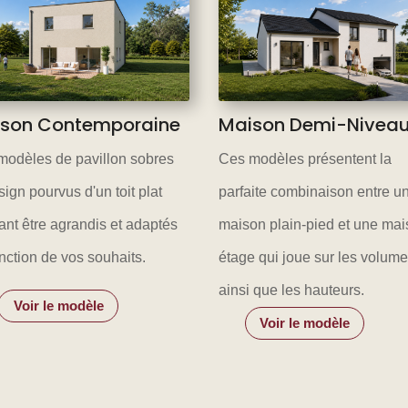
son Contemporaine
Maison Demi-Nivea
modèles de pavillon sobres
Ces modèles présentent la
sign pourvus d'un toit plat
parfaite combinaison entre u
nt être agrandis et adaptés
maison plain-pied et une mai
nction de vos souhaits.
étage qui joue sur les volum
ainsi que les hauteurs.
Voir le modèle
Voir le modèle