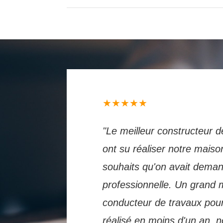
★★★★★
"Le meilleur constructeur d
ont su réaliser notre maiso
souhaits qu'on avait dema
professionnelle. Un grand 
conducteur de travaux pour
réalisé en moins d'un an.