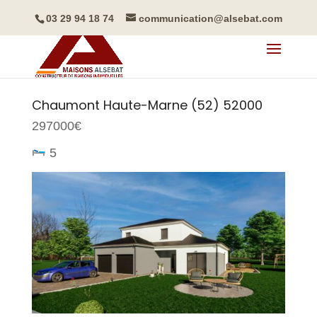
03 29 94 18 74
communication@alsebat.com
Chaumont
Haute-Marne (52)
52000
297000€
5