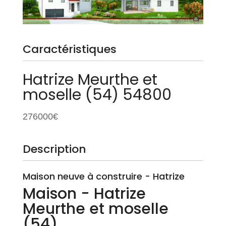
Caractéristiques
Hatrize
Meurthe et
moselle (54)
54800
276000€
Description
Maison neuve à construire - Hatrize
Maison
- Hatrize
Meurthe et moselle
(54)