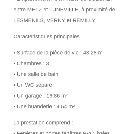
entre METZ et LUNEVILLE, à proximité de
LESMENILS, VERNY et REMILLY
Caractéristiques principales
• Surface de la pièce de vie : 43,28 m²
• Chambres : 3
• Une salle de bain
• Un WC séparé
• Un garage : 16.86 m²
• Une buanderie : 4.54 m²
La prestation comprend :
• Fenêtres et portes fenêtres PVC, baies