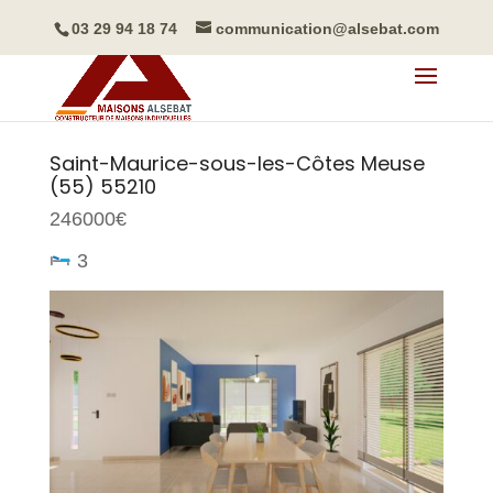
03 29 94 18 74
communication@alsebat.com
Saint-Maurice-sous-les-Côtes
Meuse
(55)
55210
246000€
3