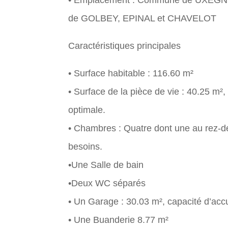
• Emplacement : Commune de UXEGN
de GOLBEY, EPINAL et CHAVELOT
Caractéristiques principales
• Surface habitable : 116.60 m²
• Surface de la pièce de vie : 40.25 m²
optimale.
• Chambres : Quatre dont une au rez-
besoins.
•Une Salle de bain
•Deux WC séparés
• Un Garage : 30.03 m², capacité d’acc
• Une Buanderie 8.77 m²