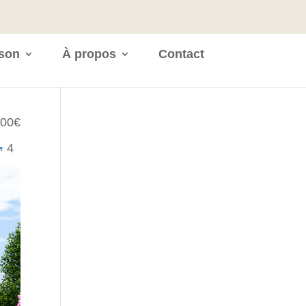
ison
À propos
Contact
00€
4