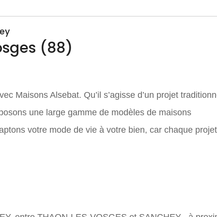
ney
sges (88)
c Maisons Alsebat. Qu’il s’agisse d’un projet traditionn
roposons une large gamme de modèles de maisons
ptons votre mode de vie à votre bien, car chaque proje