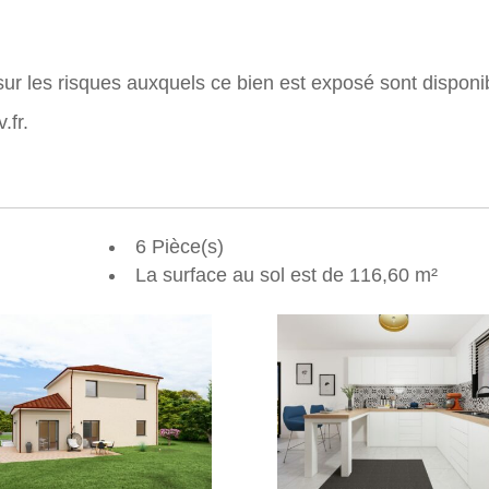
r les risques auxquels ce bien est exposé sont disponi
.fr.
6 Pièce(s)
La surface au sol est de 116,60 m²