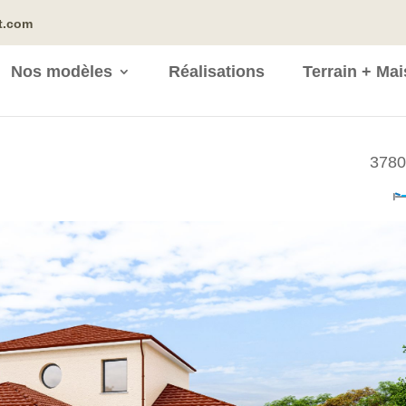
t.com
Nos modèles
Réalisations
Terrain + Ma
3780