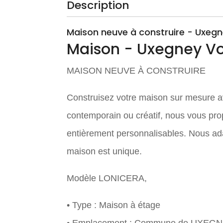
Description
Maison neuve à construire - Uxeg
Maison
- Uxegney
Vo
MAISON NEUVE À CONSTRUIRE
Construisez votre maison sur mesure ave
contemporain ou créatif, nous vous p
entièrement personnalisables. Nous ada
maison est unique.
Modèle LONICERA,
• Type : Maison à étage