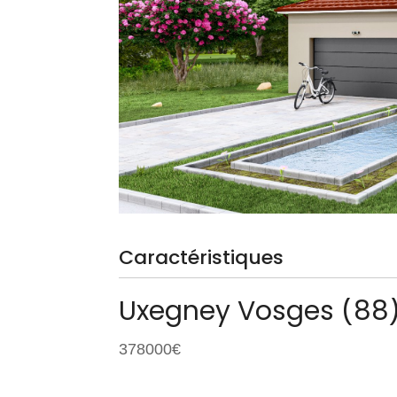
Caractéristiques
Uxegney
Vosges (88
378000€