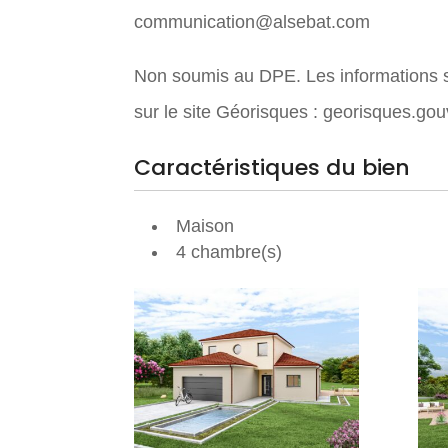
communication@alsebat.com
Non soumis au DPE. Les informations su
sur le site Géorisques : georisques.gouv
Caractéristiques du bien
Maison
4 chambre(s)