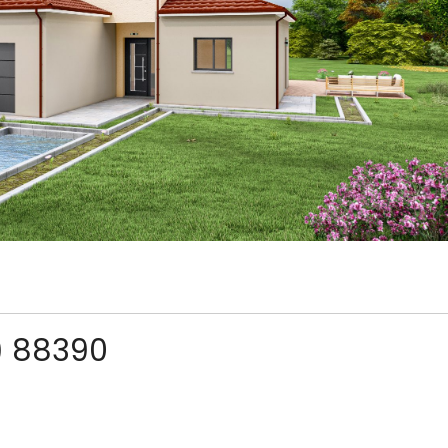
)
88390