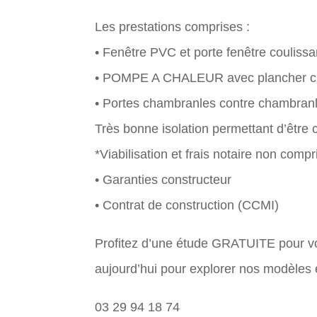
Les prestations comprises :
• Fenêtre PVC et porte fenêtre coulissa
• POMPE A CHALEUR avec plancher ch
• Portes chambranles contre chambranl
Très bonne isolation permettant d’être
*Viabilisation et frais notaire non compr
• Garanties constructeur
• Contrat de construction (CCMI)
Profitez d’une étude GRATUITE pour vo
aujourd’hui pour explorer nos modèles e
03 29 94 18 74