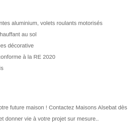
ntes aluminium, volets roulants motorisés
auffant au sol
es décorative
 conforme à la RE 2020
is
tre future maison ! Contactez Maisons Alsebat dès
t donner vie à votre projet sur mesure..