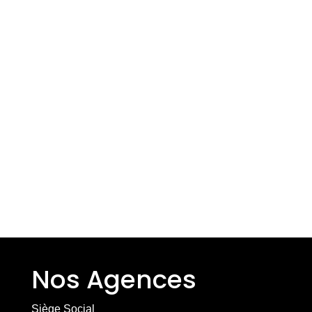
Nos Agences
Siège Social