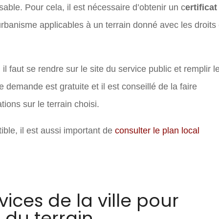
isable. Pour cela, il est nécessaire d’obtenir un c
ertificat
urbanisme applicables à un terrain donné avec les droits 
 faut se rendre sur le site du service public et remplir l
e demande est gratuite et il est conseillé de la faire
tions sur le terrain choisi.
ible, il est aussi important de
consulter le plan local
vices de la ville pour
té du terrain