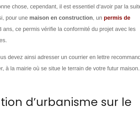
onne chose, cependant, il est essentiel d’avoir par la suit
nsi, pour une
maison en construction
, un
permis de
 ans, ce permis vérifie la conformité du projet avec les
res.
ous devez ainsi adresser un courrier en lettre recomman
 à la mairie où se situe le terrain de votre futur maison.
sation d’urbanisme sur le