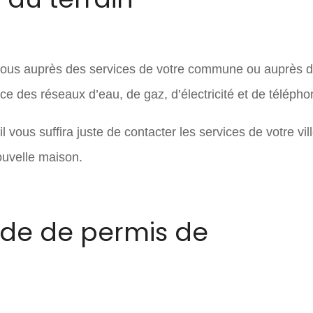
z-vous auprès des services de votre commune ou auprès 
e des réseaux d’eau, de gaz, d’électricité et de télépho
 vous suffira juste de contacter les services de votre vil
ouvelle maison.
de de permis de