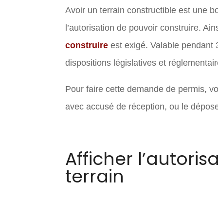
Avoir un terrain constructible est une b
l’autorisation de pouvoir construire. Ai
construire
est exigé. Valable pendant 3
dispositions législatives et réglementai
Pour faire cette demande de permis, v
avec accusé de réception, ou le déposer,
Afficher l’autori
terrain