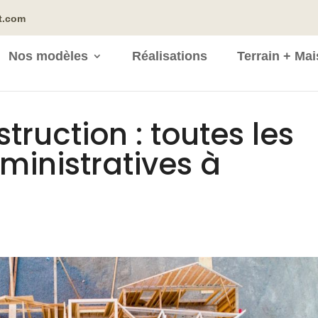
t.com
Nos modèles
Réalisations
Terrain + Ma
ruction : toutes les
inistratives à