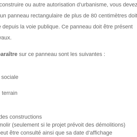
 construire ou autre autorisation d’urbanisme, vous deve
, un panneau rectangulaire de plus de 80 centimètres doi
ble depuis la voie publique. Ce panneau doit être présent
vaux.
araître
sur ce panneau sont les suivantes :
 sociale
 terrain
 des constructions
lir (seulement si le projet prévoit des démolitions)
peut être consulté ainsi que sa date d’affichage