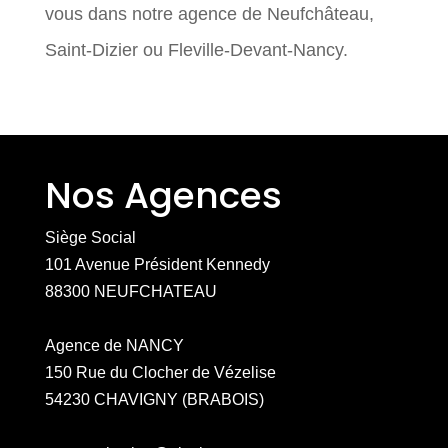
vous dans notre agence de Neufchâteau,
Saint-Dizier ou Fleville-Devant-Nancy.
Nos Agences
Siège Social
101 Avenue Président Kennedy
88300 NEUFCHATEAU
Agence de NANCY
150 Rue du Clocher de Vézelise
54230 CHAVIGNY (BRABOIS)