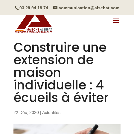
03 29 94 18 74
communication@alsebat.com
Construire une
extension de
maison
individuelle : 4
écueils à éviter
22 Déc, 2020
|
Actualités