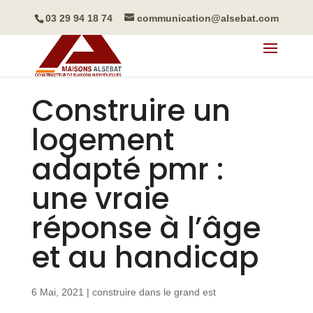
03 29 94 18 74
communication@alsebat.com
Construire un
logement
adapté pmr :
une vraie
réponse à l’âge
et au handicap
6 Mai, 2021
|
construire dans le grand est