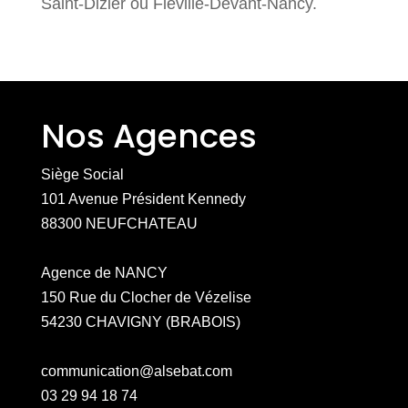
Saint-Dizier ou Fleville-Devant-Nancy.
Nos Agences
Siège Social
101 Avenue Président Kennedy
88300 NEUFCHATEAU
Agence de NANCY
150 Rue du Clocher de Vézelise
54230 CHAVIGNY (BRABOIS)
communication@alsebat.com
03 29 94 18 74