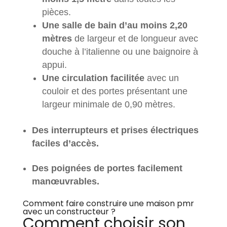
pièces.
Une salle de bain d’au moins 2,20
mètres
de largeur et de longueur avec
douche à l’italienne ou une baignoire à
appui.
Une circulation facilitée
avec un
couloir et des portes présentant une
largeur minimale de 0,90 mètres.
Des interrupteurs et prises électriques
faciles d’accès.
Des poignées de portes facilement
manœuvrables.
Comment faire construire une maison pmr
avec un constructeur ?
Comment choisir son