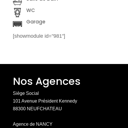
WC
Garage
[showmodule id="981"]
Nos Agences
Siège Social
101 Avenue Président Kennedy
88300 NEUFCHATEAU
Agence de NANCY