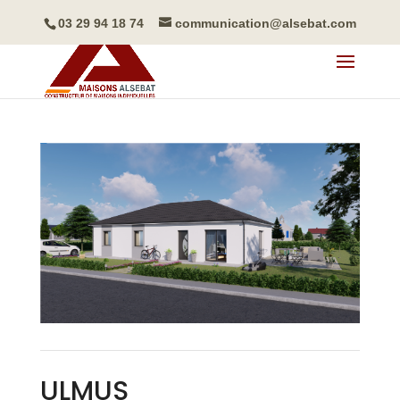
03 29 94 18 74
communication@alsebat.com
ULMUS