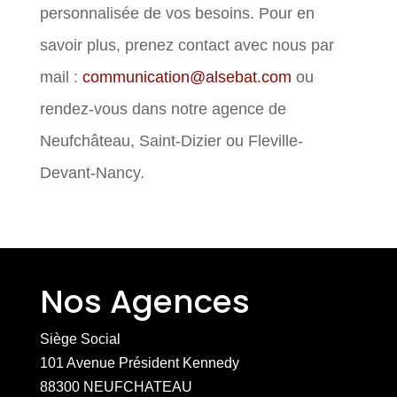
personnalisée de vos besoins.
Pour en
savoir plus, prenez contact avec nous par
mail :
communication@alsebat.com
ou
rendez-vous dans notre agence de
Neufchâteau, Saint-Dizier ou Fleville-
Devant-Nancy.
Nos Agences
Siège Social
101 Avenue Président Kennedy
88300 NEUFCHATEAU