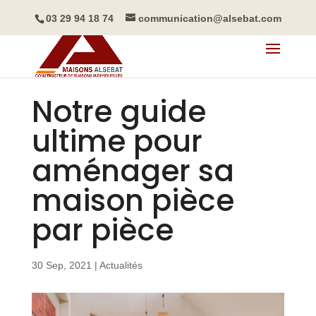
03 29 94 18 74
communication@alsebat.com
Notre guide
ultime pour
aménager sa
maison pièce
par pièce
30 Sep, 2021
|
Actualités