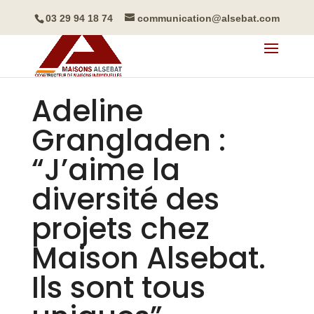
03 29 94 18 74
communication@alsebat.com
Adeline
Grangladen :
“J’aime la
diversité des
projets chez
Maison Alsebat.
Ils sont tous